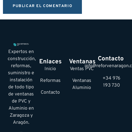
Expertos en
Contacto
construcción,
Enlaces
Ventanas
reformas,
info@reforvenaragon.
Inicio
Ventas PVC
suministro e
+34 976
instalación
Reformas
Ventanas
193 730
de todo tipo
Aluminio
Contacto
de ventanas
de PVC y
Aluminio en
Zaragoza y
Aragón.