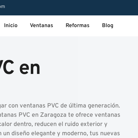
com
Inicio
Ventanas
Reformas
Blog
VC en
gar con ventanas PVC de última generación.
ntanas PVC en Zaragoza te ofrece ventanas
alor dentro, reducen el ruido exterior y
on un diseño elegante y moderno, tus nuevas