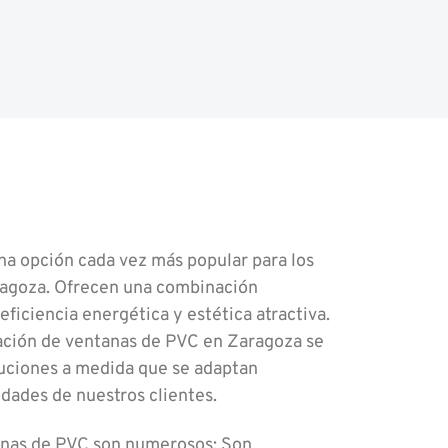
na opción cada vez más popular para los
ragoza. Ofrecen una combinación
 eficiencia energética y estética atractiva.
ación de ventanas de PVC en Zaragoza se
luciones a medida que se adaptan
dades de nuestros clientes.
tanas de PVC son numerosos: Son