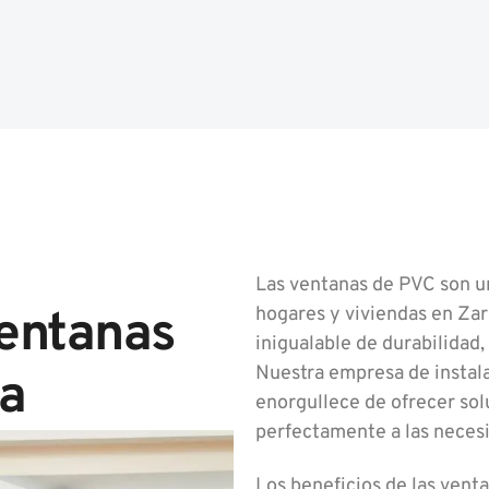
Las ventanas de PVC son u
hogares y viviendas en Za
ventanas
inigualable de durabilidad,
Nuestra empresa de instal
a
enorgullece de ofrecer so
perfectamente a las necesi
Los beneficios de las ven