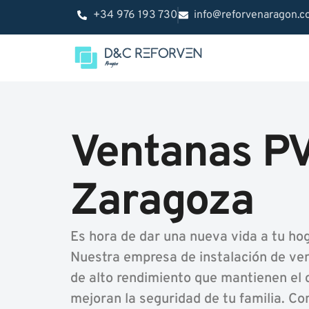
+34 976 193 730
info@reforvenaragon.
Ventanas P
Zaragoza
Es hora de dar una nueva vida a tu ho
Nuestra empresa de instalación de ve
de alto rendimiento que mantienen el c
mejoran la seguridad de tu familia. C