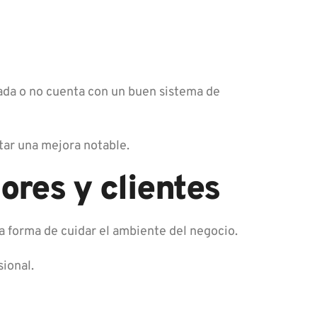
lada o no cuenta con un buen sistema de
rtar una mejora notable.
res y clientes
na forma de cuidar el ambiente del negocio.
sional.