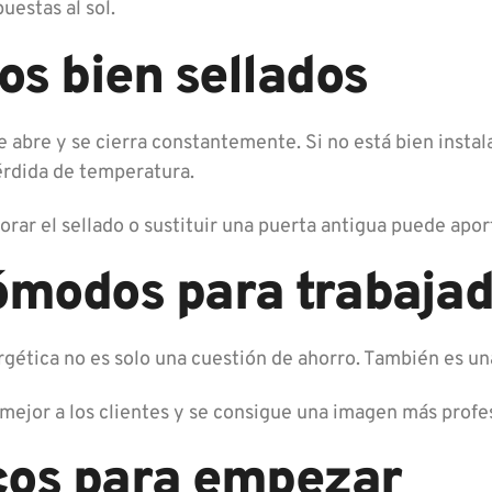
uestas al sol.
os bien sellados
e abre y se cierra constantemente. Si no está bien insta
érdida de temperatura.
orar el sellado o sustituir una puerta antigua puede apo
modos para trabajado
ergética no es solo una cuestión de ahorro. También es u
 mejor a los clientes y se consigue una imagen más profe
cos para empezar