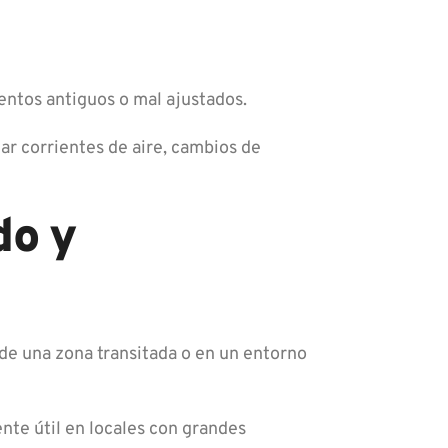
entos antiguos o mal ajustados.
tar corrientes de aire, cambios de
do y
a de una zona transitada o en un entorno
ente útil en locales con grandes