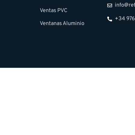
info@re
Ventas PVC
+34 976
Ventanas Aluminio