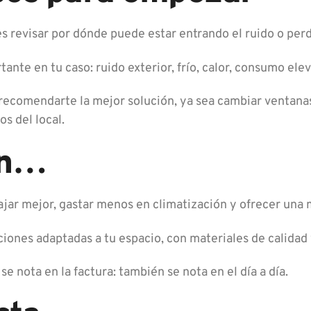
es revisar por dónde puede estar entrando el ruido o pe
nte en tu caso: ruido exterior, frío, calor, consumo elev
recomendarte la mejor solución, ya sea cambiar ventanas,
s del local.
n
…
ar mejor, gastar menos en climatización y ofrecer una m
iones adaptadas a tu espacio, con materiales de calida
 nota en la factura: también se nota en el día a día.