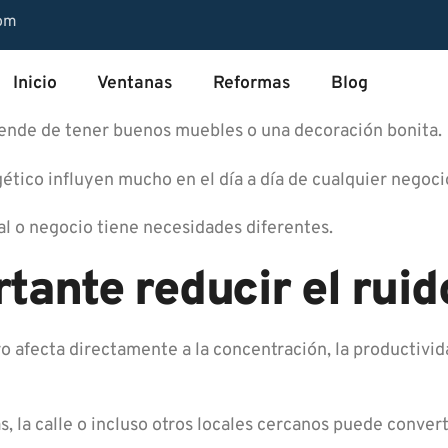
com
Inicio
Ventanas
Reformas
Blog
pende de tener buenos muebles o una decoración bonita.
ético influyen mucho en el día a día de cualquier negoci
al o negocio tiene necesidades diferentes.
tante reducir el rui
o afecta directamente a la concentración, la productivida
ras, la calle o incluso otros locales cercanos puede conver