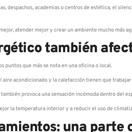
cas, despachos, academias o centros de estética, el silen
 mejor, atender mejor y crear un ambiente mucho más ag
gético también afect
os puntos que más se nota en una oficina o local.
 el aire acondicionado y la calefacción tienen que trabajar
, también provoca una sensación incómoda dentro del es
jor la temperatura interior y a reducir el uso de climati
amientos: una parte c