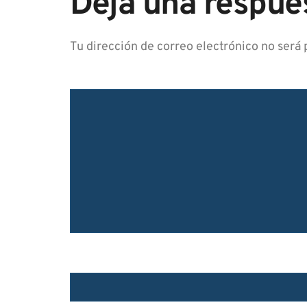
Deja una respue
Tu dirección de correo electrónico no será 
COMENTARIO
*
NOMBRE
*