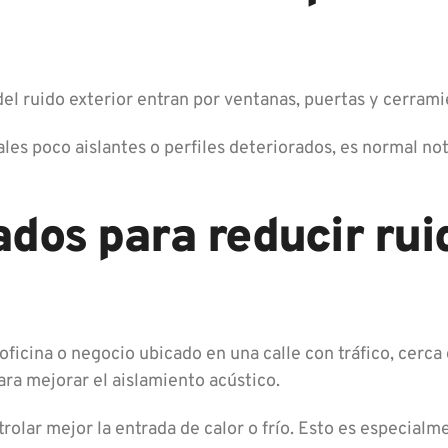
el ruido exterior entran por ventanas, puertas y cerrami
tales poco aislantes o perfiles deteriorados, es normal no
ados para reducir rui
a oficina o negocio ubicado en una calle con tráfico, cerc
ara mejorar el aislamiento acústico.
rolar mejor la entrada de calor o frío. Esto es especialm