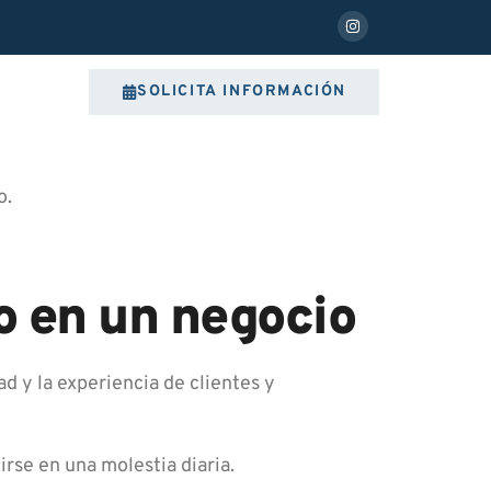
SOLICITA INFORMACIÓN
o.
do en un negocio
d y la experiencia de clientes y
tirse en una molestia diaria.