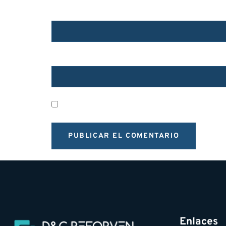
CORREO ELECTRÓNICO
*
WEB
GUARDA MI NOMBRE, CORREO ELECTRÓN
Enlaces