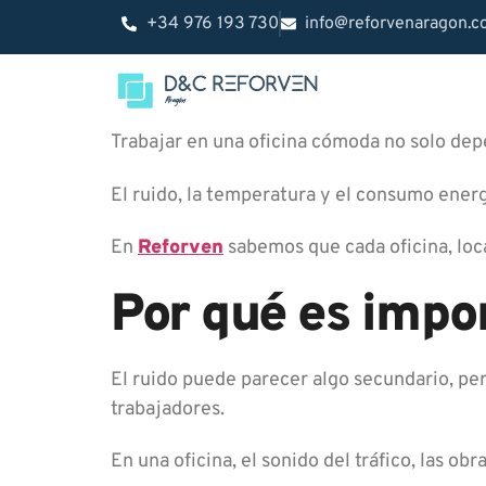
+34 976 193 730
info@reforvenaragon.
Trabajar en una oficina cómoda no solo de
El ruido, la temperatura y el consumo energ
En
Reforven
sabemos que cada oficina, loc
Por qué es impor
El ruido puede parecer algo secundario, per
trabajadores.
En una oficina, el sonido del tráfico, las ob