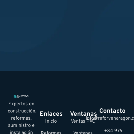
Expertos en
Contacto
construcción,
Enlaces
Ventanas
reformas,
info@reforvenaragon.
Inicio
Ventas PVC
suministro e
+34 976
instalación
Reformas
Ventanas