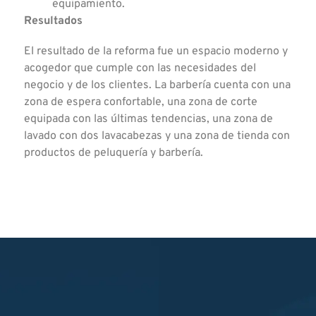
equipamiento.
Resultados
El resultado de la reforma fue un espacio moderno y
acogedor que cumple con las necesidades del
negocio y de los clientes. La barbería cuenta con una
zona de espera confortable, una zona de corte
equipada con las últimas tendencias, una zona de
lavado con dos lavacabezas y una zona de tienda con
productos de peluquería y barbería.